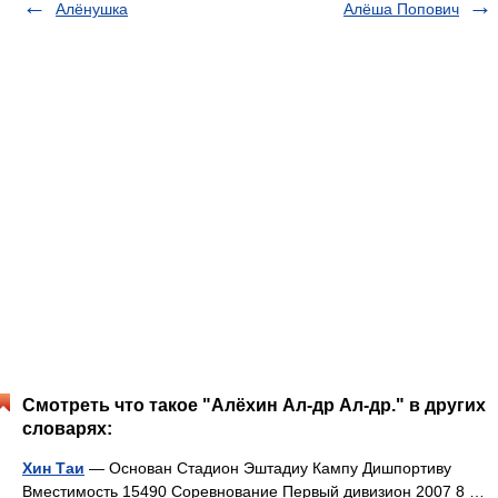
Алёнушка
Алёша Попович
Смотреть что такое "Алёхин Ал-др Ал-др." в других
словарях:
Хин Таи
— Основан Стадион Эштадиу Кампу Дишпортиву
Вместимость 15490 Соревнование Первый дивизион 2007 8 …