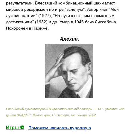
результатами. Блестящий комбинационный шахматист,
мировой рекордсмен по игре "вслепую". Автор книг "Мои
лучшие партии" (1927), "На пути к высшим шахматным
достижениям" (1932) и др. Умер в 1946 близ Лиссабона.
Похоронен в Париже.
Алехин.
Российский гуманитарный энциклопедический словарь. — М.: Гуманит. изд.
центр ВЛАДОС: Филол. фак. С.-Петерб. гос. ун-та
.
2002
.
Игры ⚽
Поможем написать курсовую