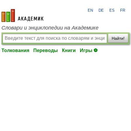
EN
DE
ES
FR
academic.ru
Словари и энциклопедии на Академике
Найти!
Толкования
Переводы
Книги
Игры ⚽