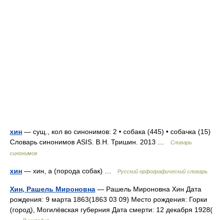
хин
— сущ., кол во синонимов: 2 • собака (445) • собачка (15)
Словарь синонимов ASIS. В.Н. Тришин. 2013 …
Словарь
синонимов
хин
— хин, а (порода собак) …
Русский орфографический словарь
Хин, Рашель Мироновна
— Рашель Мироновна Хин Дата
рождения: 9 марта 1863(1863 03 09) Место рождения: Горки
(город), Могилёвская губерния Дата смерти: 12 декабря 1928(