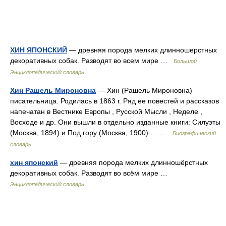
ХИН ЯПОНСКИЙ
— древняя порода мелких длинношерстных
декоративных собак. Разводят во всем мире …
Большой
Энциклопедический словарь
Хин Рашель Мироновна
— Хин (Рашель Мироновна)
писательница. Родилась в 1863 г. Ряд ее повестей и рассказов
напечатан в Вестнике Европы , Русской Мысли , Неделе ,
Восходе и др. Они вышли в отдельно изданные книги: Силуэты
(Москва, 1894) и Под гору (Москва, 1900).… …
Биографический
словарь
хин японский
— древняя порода мелких длинношёрстных
декоративных собак. Разводят во всём мире …
Энциклопедический словарь