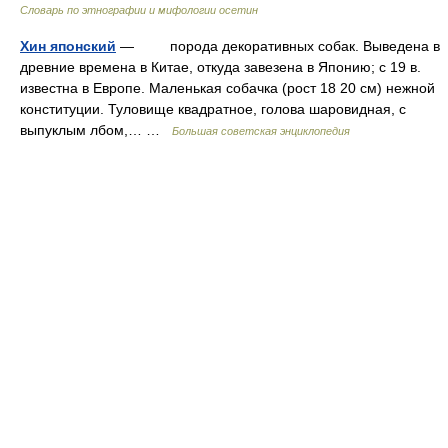
Словарь по этнографии и мифологии осетин
Хин японский
— порода декоративных собак. Выведена в
древние времена в Китае, откуда завезена в Японию; с 19 в.
известна в Европе. Маленькая собачка (рост 18 20 см) нежной
конституции. Туловище квадратное, голова шаровидная, с
выпуклым лбом,… …
Большая советская энциклопедия